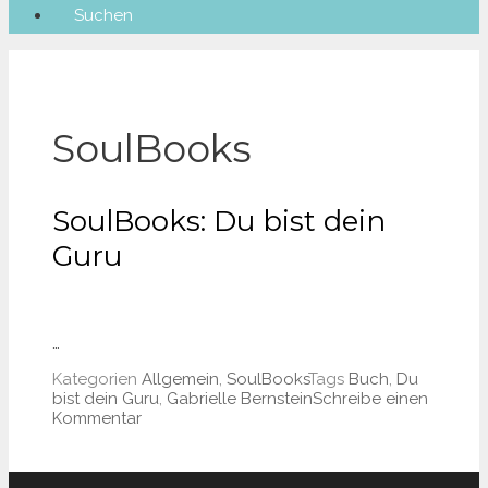
Suchen
SoulBooks
SoulBooks: Du bist dein
Guru
…
Kategorien
Allgemein
,
SoulBooks
Tags
Buch
,
Du
bist dein Guru
,
Gabrielle Bernstein
Schreibe einen
Kommentar